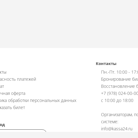
Контакты
кты
Пн.-Пт. 10:00 - 17
асность платежей
Бронирование би
ат
Восстановление б
чная оферта
+7 (978) 024-00-0
ика обработки персональных данных
с 10:00 до 18:00
аказать билет
Организаторам, п
системе:
од
info@kassa24.ru
с 10:00 до 17:00, 