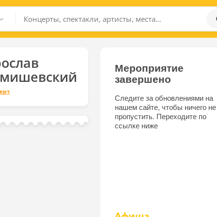
ослав
Мероприятие
умишевский
завершено
ерт
Следите за обновлениями на
нашем сайте, чтобы ничего не
пропустить. Переходите по
ссылке ниже
Афиша