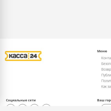
Меню
Конта
Безоп
Возвр
Публи
Полит
Как з
Социальные сети
Ваш гор