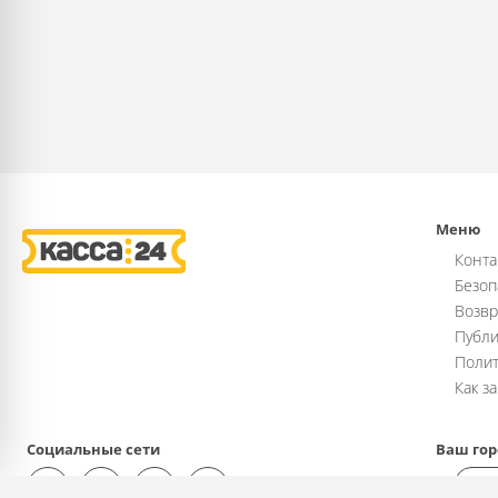
Меню
Конта
Безоп
Возвр
Публи
Полит
Как з
Социальные сети
Ваш гор