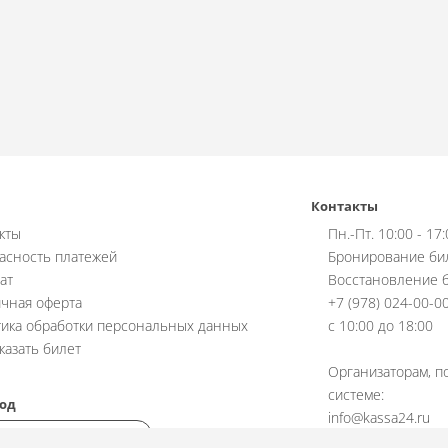
Контакты
кты
Пн.-Пт. 10:00 - 17
асность платежей
Бронирование би
ат
Восстановление б
чная оферта
+7 (978) 024-00-0
ика обработки персональных данных
с 10:00 до 18:00
аказать билет
Организаторам, п
системе:
од
info@kassa24.ru
с 10:00 до 17:00, 