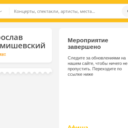
ослав
Мероприятие
умишевский
завершено
ерт
Следите за обновлениями на
нашем сайте, чтобы ничего не
пропустить. Переходите по
ссылке ниже
Афиша