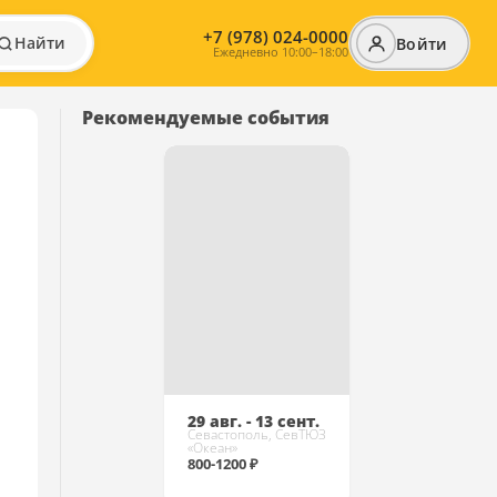
+7 (978) 024-0000
Найти
Войти
Ежедневно 10:00–18:00
Рекомендуемые события
29 авг. - 13 сент.
Севастополь, СевТЮЗ
«Океан»
800-1200 ₽