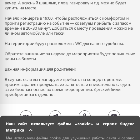
вечер. А вкусный шашлык, плов, газировку и т.д. можно будет
купить на месте.
Начало концерта в 19:00. Чтобы расположиться с комфортом и
пройти регистрацию на событие — советуем прибыть с запасом
времени в 20–30 минут. Добраться к месту проведения можно на
личном автомобиле или такси.
На территории будут расположены WC для вашего удобства.
Обратите внимание: за неделю до мероприятия будет повышение
цены на билеты.
Важная информация для родителей!
В случае, если вы планируете прибыть на концерт с детьми,
просим заранее продумать их занятость и внимательно следить
за их безопасностью во время мероприятия. Детский билет
приобретается отдельно.
Наш сайт использует файлы «cookie» и сервис Яндекс
Метрика
Мы используем файлы cookie для улучшения работы сайта и сервис