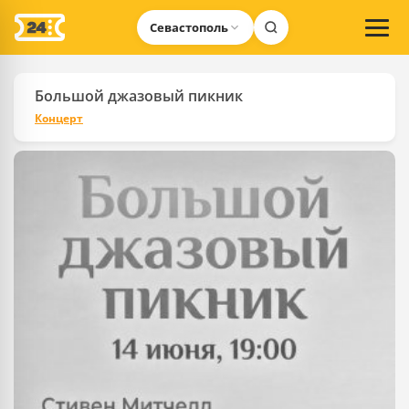
Севастополь
Большой джазовый пикник
Концерт