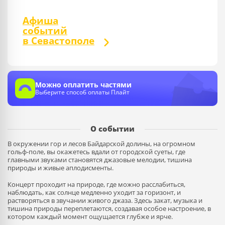
Афиша
событий
в Севастополе
Можно оплатить частями
Выберите способ оплаты Плайт
О событии
В окружении гор и лесов Байдарской долины, на огромном
гольф-поле, вы окажетесь вдали от городской суеты, где
главными звуками становятся джазовые мелодии, тишина
природы и живые аплодисменты.
Концерт проходит на природе, где можно расслабиться,
наблюдать, как солнце медленно уходит за горизонт, и
растворяться в звучании живого джаза. Здесь закат, музыка и
тишина природы переплетаются, создавая особое настроение, в
котором каждый момент ощущается глубже и ярче.