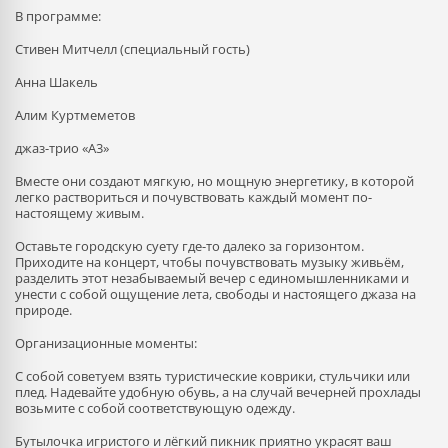
В программе:
Стивен Митчелл (специальный гость)
Анна Шакель
Алим Куртмеметов
джаз-трио «A3»
Вместе они создают мягкую, но мощную энергетику, в которой
легко раствориться и почувствовать каждый момент по-
настоящему живым.
Оставьте городскую суету где-то далеко за горизонтом.
Приходите на концерт, чтобы почувствовать музыку живьём,
разделить этот незабываемый вечер с единомышленниками и
унести с собой ощущение лета, свободы и настоящего джаза на
природе.
Организационные моменты:
С собой советуем взять туристические коврики, стульчики или
плед. Надевайте удобную обувь, а на случай вечерней прохлады
возьмите с собой соответствующую одежду.
Бутылочка игристого и лёгкий пикник приятно украсят ваш