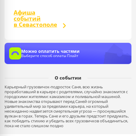
Афиша
событий
в Севастополе
Можно оплатить частями
Выберите способ оплаты Плайт
О событии
Карьерный грузовичок-подросток Саня, всю жизнь
проработавший в карьере с родителями, случайно знакомится с
городскими жителями: камазиком и поливальной машиной.
Новые знакомства открывают перед Саней огромный
удивительный мир за пределами карьера, на который
неожиданно надвигается смертельная угроза — проснувшийся
вулкан в горах. Теперь Сане и его друзьям предстоит придумать,
как победить стихию и убедить всех грузовичков объединиться,
пока не стало слишком поздно