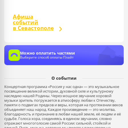
Афиша
событий
в Севастополе
Можно оплатить частями
Выберите способ оплаты Плайт
О событии
Концертная программа «Россия у нас одна» — это музыкальное
посвящение великой истории, духовной силе и культурному
наследию нашей Родины. Через мощное звучание хоровой
музыки зритель погружается в атмосферу любви к Отечеству,
памяти о подвигах предков и веры, которая на протяжении веков
объединяет наш народ. Каждое произведение — это молитва,
благодарность и признание в любви нашей земле, её людям и её
судьбе. Голоса хора, соединяясь в едином звучании, словно
отражают многоголосие самой России: сильной, стойкой и
единой. Пусть музыка, которую мы вместе с вами споем на