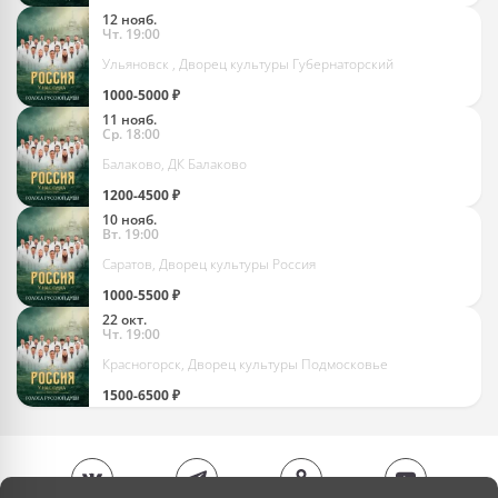
Хор Сретенского монастыря "Россия у нас одна"
12 нояб.
Чт. 19:00
Ульяновск , Дворец культуры Губернаторский
1000-5000 ₽
Хор Сретенского монастыря "Россия у нас одна"
11 нояб.
Ср. 18:00
Балаково, ДК Балаково
1200-4500 ₽
Хор Сретенского монастыря "Россия у нас одна"
10 нояб.
Вт. 19:00
Саратов, Дворец культуры Россия
1000-5500 ₽
Хор Сретенского монастыря "Россия у нас одна"
22 окт.
Чт. 19:00
Красногорск, Дворец культуры Подмосковье
1500-6500 ₽