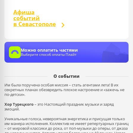
Афиша
событий
в Севастополе
Можно оплатить частями
Выберите способ оплаты Плайт
О событии
Им была поручена особая миссия – стать агентами лета! В их
секретных планах обезвредить плохое настроение и «зажечь не
по-детски».
Хор Турецкого
– это Настоящий праздник музыки и заряд
эмоций.
Уникальные голоса, невероятная энергетика и присущая только
им манера исполнения. Коллектив не имеет репертуарных границ
– от мировой классики до рока, от поп-музыки до оперы, от джаза