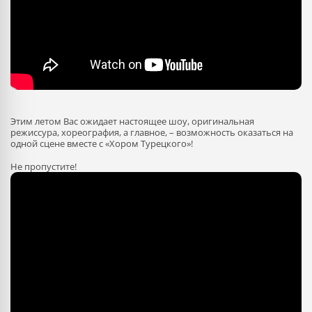
Этим летом Вас ожидает настоящее шоу, оригинальная
режиссура, хореография, а главное, – возможность оказаться на
одной сцене вместе с «Хором Турецкого»!
Не пропустите!