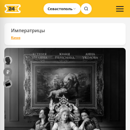
Севастополь
Императрицы
Кино