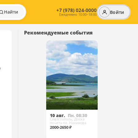
+7 (978) 024-0000
Найти
Войти
Ежедневно 10:00–18:00
Рекомендуемые события
е
10 авг.
Пн. 08:30
Севастополь, Доска
почета пл. Нахимова
2000-2650 ₽