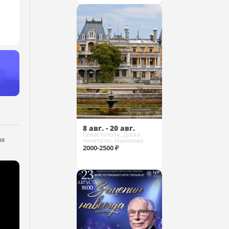
Купить
8 авг. - 20 авг.
Севастополь, Доска
ия
почета пл. Нахимова
2000-2500 ₽
Купить