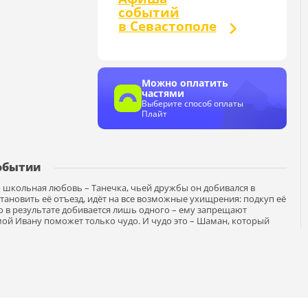
событий
в Севастополе
Можно оплатить
частями
Выберите способ оплаты
Плайт
обытии
о школьная любовь – Танечка, чьей дружбы он добивался в
тановить её отъезд, идёт на все возможные ухищрения: подкуп её
о в результате добивается лишь одного – ему запрещают
мой Ивану поможет только чудо. И чудо это – Шаман, который