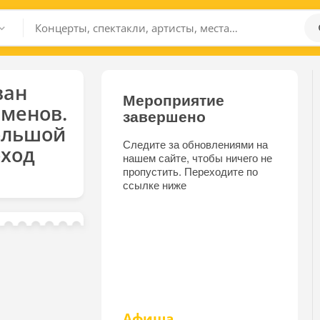
ван
Мероприятие
менов.
завершено
ольшой
Следите за обновлениями на
оход
нашем сайте, чтобы ничего не
пропустить. Переходите по
ссылке ниже
Афиша