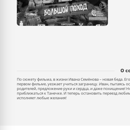
О с
По сюжету фильма, в жизни Ивана Семёнова – новая беда. Ег
первом фильме, уезжает учиться заграницу. Иван, пытаясь ос
родителей, предложение руки и сердца, и даже похищение! Н
приближаться к Танечке. И теперь остановить переезд люби
исполняет любые желания!