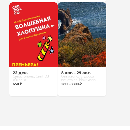
Купить
Купить
22 дек.
8 авг. - 29 авг.
Севастополь, СевТЮЗ
Севастополь, Доска
«Океан»
почета пл. Нахимова
650 ₽
2800-3300 ₽
Купить
Купить