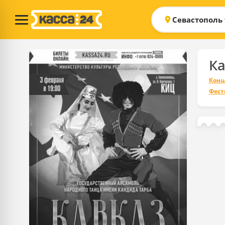
Севастополь
Ка
Конц
Фест