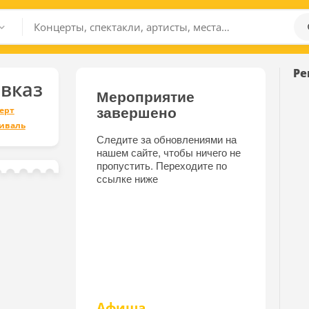
Ре
вказ
Мероприятие
завершено
ерт
иваль
Следите за обновлениями на
нашем сайте, чтобы ничего не
пропустить. Переходите по
ссылке ниже
Афиша