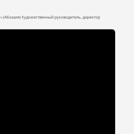
бхазия) Художественный руководитель, директор