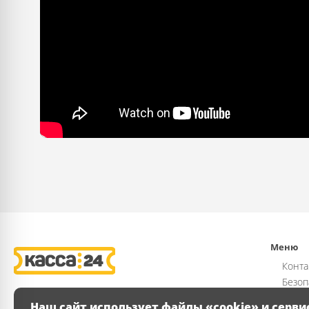
Меню
Конта
Безоп
Возвр
Наш сайт использует файлы «cookie» и серви