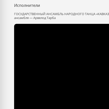
Исполнители
ГОСУДАРСТВЕННЫЙ АНСАМБЛЬ НАРОДНОГО ТАНЦА «КАВКАЗ» (А
ансамбля — Арвелод Тарба