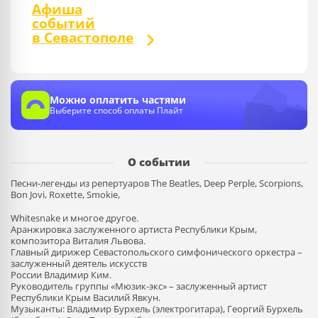
Афиша
событий
в Севастополе
Можно оплатить частями
Выберите способ оплаты Плайт
О событии
Песни-легенды из репертуаров The Beatles, Deep Perple, Scorpions,
Bon Jovi, Roxette, Smokie,
Whitesnake и многое другое.
Аранжировка заслуженного артиста Республики Крым,
композитора Виталия Львова.
Главный дирижер Севастопольского симфонического оркестра –
заслуженный деятель искусств
России Владимир Ким.
Руководитель группы «Мюзик-экс» – заслуженный артист
Республики Крым Василий Явкун.
Музыканты: Владимир Бурхель (электрогитара), Георгий Бурхель