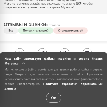
Мы с нетерпением ждём вас в концертном зале ДКР, чтобы
отправиться в путешествие по стране Музыки!
Отзывы и оценки
0 отзывов
Все
Положительные
0
Отрицательные
0
Наш сайт использует файлы «cookie» и сервис Яндекс
Метрика
Мы используем файлы cookie для улучшения работы сайта и сервис
Яндекс.Метрика для анализа посещаемости сайта. Продолжая
использовать сайт, вы соглашаетесь на использование файлов cookie и
сервис Яндекс.Метрика.
Политика обработки персональных
данных
Ок
+7 (978) 024-00-00