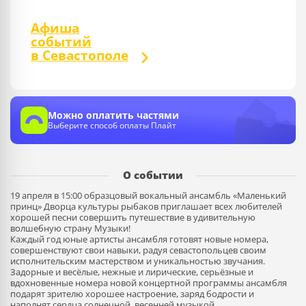
Афиша
событий
в Севастополе
Можно оплатить частями
Выберите способ оплаты Плайт
О событии
19 апреля в 15:00 образцовый вокальный ансамбль «Маленький
принц» Дворца культуры рыбаков приглашает всех любителей
хорошей песни совершить путешествие в удивительную
волшебную страну Музыки!
Каждый год юные артисты ансамбля готовят новые номера,
совершенствуют свои навыки, радуя севастопольцев своим
исполнительским мастерством и уникальностью звучания.
Задорные и весёлые, нежные и лирические, серьёзные и
вдохновенные номера новой концертной программы ансамбля
подарят зрителю хорошее настроение, заряд бодрости и
наполнят сердца солнечной, весенней музыкой.