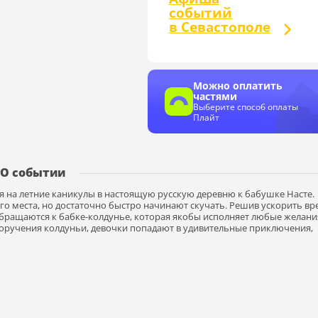
событий
в Севастополе
Можно оплатить
частями
Выберите способ оплаты
Плайт
О событии
 на летние каникулы в настоящую русскую деревню к бабушке Насте.
о места, но достаточно быстро начинают скучать. Решив ускорить вр
бращаются к бабке-колдунье, которая якобы исполняет любые желани
 поручения колдуньи, девочки попадают в удивительные приключения,