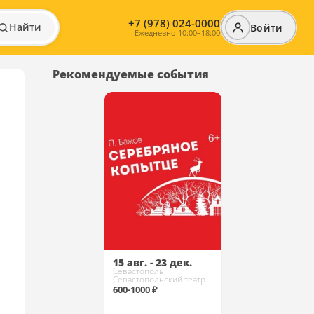
+7 (978) 024-0000
Найти
Войти
Ежедневно 10:00–18:00
Рекомендуемые события
15 авг. - 23 дек.
Севастополь,
Севастопольский театр
юного зрителя (СевТЮЗ)
600-1000 ₽