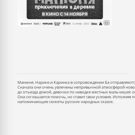
Манюня, Наринэ и Каринка в сопровождении Ба отправляются
Сначала они очень увлечены непривычной атмосферой новог
до отъезда домой, девочки по наводке местных мальчишек о
Она соглашается помочь, но ставит свои условия. Исполняя
напоминающие сюжеты русских народных сказок.