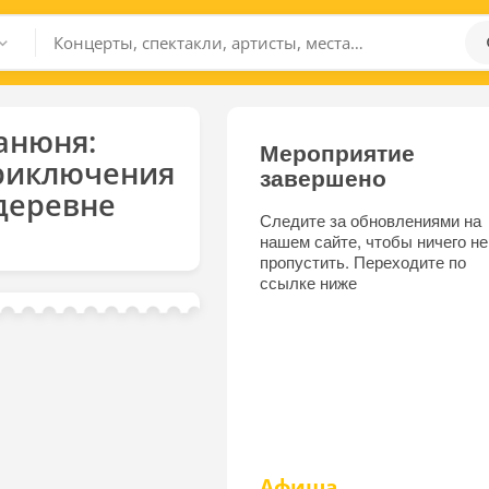
анюня:
Мероприятие
риключения
завершено
деревне
Следите за обновлениями на
нашем сайте, чтобы ничего не
пропустить. Переходите по
ссылке ниже
Афиша