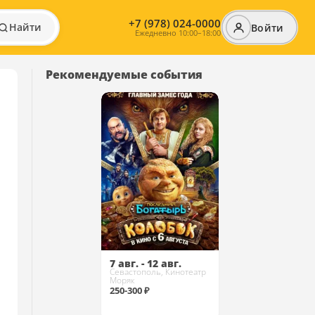
+7 (978) 024-0000
Найти
Войти
Ежедневно 10:00–18:00
Рекомендуемые события
7 авг. - 12 авг.
Севастополь, Кинотеатр
Моряк
250-300 ₽