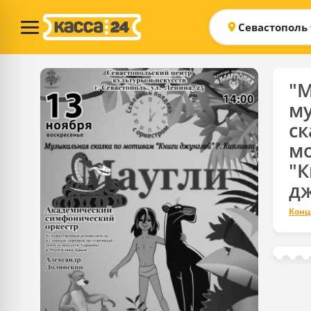
Севастополь
"М
м
ск
м
"К
дж
Конц