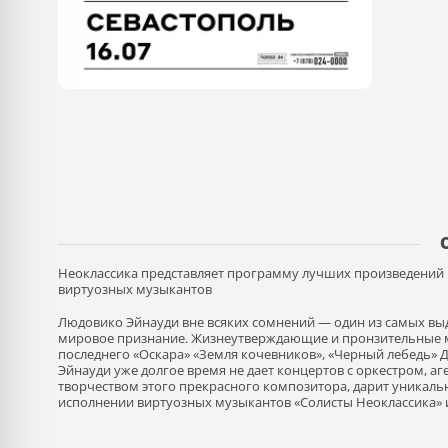
Неоклассика представляет программу лучших произведений 
виртуозных музыкантов
Людовико Эйнауди вне всяких сомнений — один из самых вы
мировое признание. Жизнеутверждающие и пронзительные ме
последнего «Оскара» «Земля кочевников», «Черный лебедь» Д
Эйнауди уже долгое время не дает концертов с оркестром, а
творчеством этого прекрасного композитора, дарит уникал
исполнении виртуозных музыкантов «Солисты Неоклассика» и