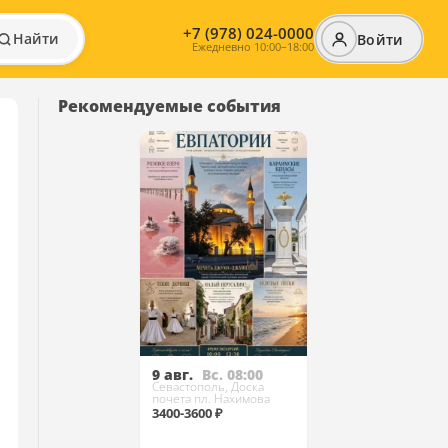
+7 (978) 024-0000
Найти
Войти
Ежедневно 10:00–18:00
Рекомендуемые события
9 авг.
Вс. 08:00
Севастополь, Доска
почета пл. Нахимова
3400-3600 ₽