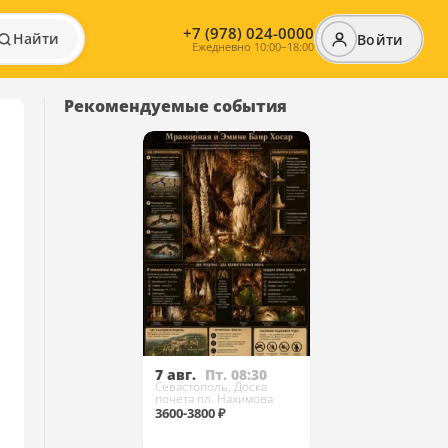
+7 (978) 024-0000
Найти
Войти
Ежедневно 10:00–18:00
Рекомендуемые события
7 авг.
Пт. 08:30
Севастополь, Доска
почета пл. Нахимова
3600-3800 ₽