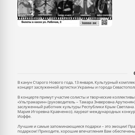
В канун Старого Нового года, 13 января, Культурный компле
концерт заслуженной артистки Украины и города Севастопол
В концерте примут участие солисты и творческие коллектив
«Ультрамарин» (руководитель – Тамара Энверовна Арутюнян)
заслуженный работник культуры Республики Крым Светлана 
Мария Игоревна Кравченко); лауреат международных конкурс
Иоффе.
Лучшие и самые запоминающиеся подарки – это эмоции! Пр
подарком! Приходите, хорошие впечатления Вам обеспечены