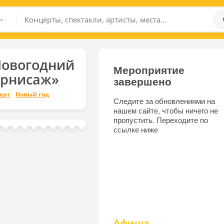
Новогодний
Мероприятие
ернисаж»
завершено
ерт
Новый год
Следите за обновлениями на
нашем сайте, чтобы ничего не
пропустить. Переходите по
ссылке ниже
Афиша