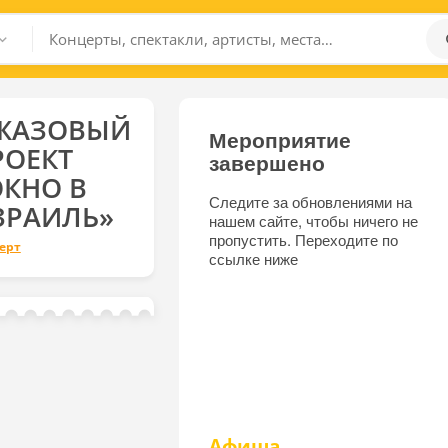
ЖАЗОВЫЙ
Мероприятие
РОЕКТ
завершено
ОКНО В
Следите за обновлениями на
ЗРАИЛЬ»
нашем сайте, чтобы ничего не
пропустить. Переходите по
ерт
ссылке ниже
Афиша