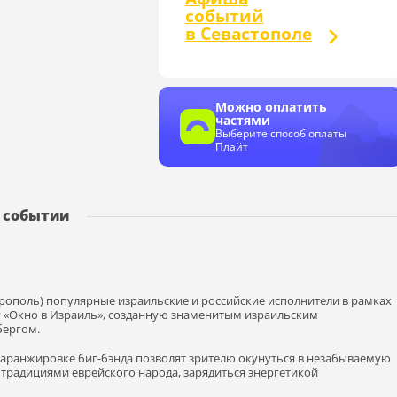
событий
в Севастополе
Можно оплатить
частями
Выберите способ оплаты
Плайт
 событии
ферополь) популярные израильские и российские исполнители в рамках
 «Окно в Израиль», созданную знаменитым израильским
ергом.
аранжировке биг-бэнда позволят зрителю окунуться в незабываемую
традициями еврейского народа, зарядиться энергетикой