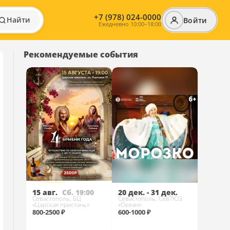
+7 (978) 024-0000
Найти
Войти
Ежедневно 10:00–18:00
Рекомендуемые события
15 авг.
Сб. 19:00
20 дек. - 31 дек.
Севастополь, БЦ
Севастополь, СевТЮЗ
«Царская пристань»
«Океан»
800-2500 ₽
600-1000 ₽