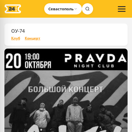
Севастополь
ОУ-74
Клуб
Концерт