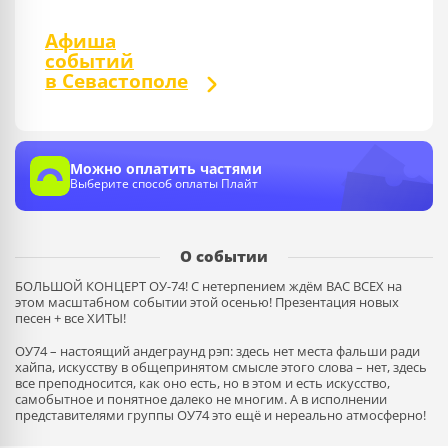
Афиша
событий
в Севастополе
Можно оплатить частями
Выберите способ оплаты Плайт
О событии
БОЛЬШОЙ КОНЦЕРТ ОУ-74! С нетерпением ждём ВАС ВСЕХ на
этом масштабном событии этой осенью! Презентация новых
песен + все ХИТЫ!
ОУ74 – настоящий андеграунд рэп: здесь нет места фальши ради
хайпа, искусству в общепринятом смысле этого слова – нет, здесь
все преподносится, как оно есть, но в этом и есть искусство,
самобытное и понятное далеко не многим. А в исполнении
представителями группы ОУ74 это ещё и нереально атмосферно!