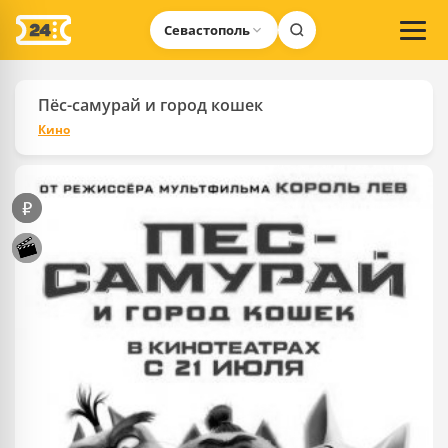
Севастополь
Пёс-самурай и город кошек
Кино