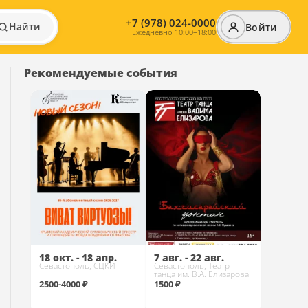
+7 (978) 024-0000
Найти
Войти
Ежедневно 10:00–18:00
Рекомендуемые события
18 окт. - 18 апр.
7 авг. - 22 авг.
Севастополь, СЦКИ
Севастополь, Театр
танца им. В.А. Елизарова
2500-4000 ₽
1500 ₽