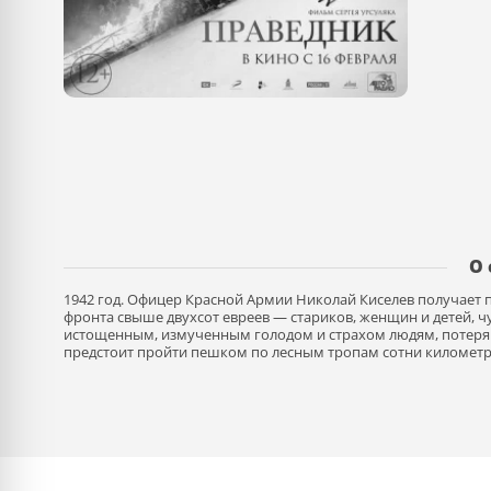
О
1942 год. Офицер Красной Армии Николай Киселев получает 
фронта свыше двухсот евреев — стариков, женщин и детей,
истощенным, измученным голодом и страхом людям, потеряв
предстоит пройти пешком по лесным тропам сотни километро