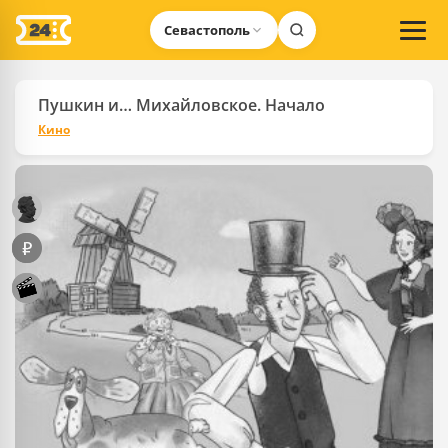
Севастополь
Пушкин и… Михайловское. Начало
Кино