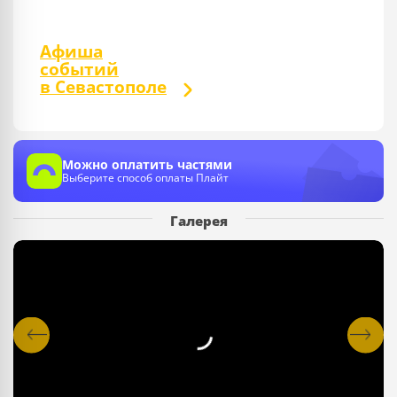
Афиша
событий
в Севастополе
Можно оплатить частями
Выберите способ оплаты Плайт
Галерея