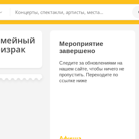
емейный
Мероприятие
ризрак
завершено
Следите за обновлениями на
нашем сайте, чтобы ничего не
пропустить. Переходите по
ссылке ниже
Афиша