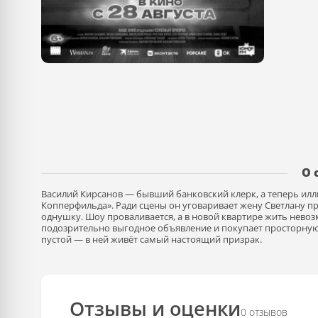
О 
Василий Кирсанов — бывший банковский клерк, а теперь ил
Копперфильда». Ради сцены он уговаривает жену Светлану пр
однушку. Шоу проваливается, а в новой квартире жить нево
подозрительно выгодное объявление и покупает просторную 
пустой — в ней живёт самый настоящий призрак.
Отзывы и оценки
0 отзывов