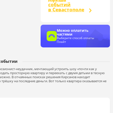
событий
в Севастополе
Можно оплатить
частями
Выберите способ оплаты
Плайт
событии
люзионист-неудачник, мечтающий устроить шоу «почти как у
одать просторную квартиру и переехать с двумя детьми в тесную
зможно. В отчаянных поисках решения Кирсанов находит
трёшку на последние деньги. Вот только квартира оказывается не