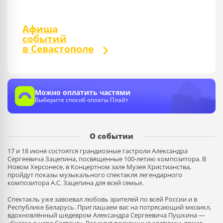
Афиша
событий
в Севастополе
Можно оплатить частями
Выберите способ оплаты Плайт
О событии
17 и 18 июня состоятся грандиозные гастроли Александра
Сергеевича Зацепина, посвященные 100-летию композитора. В
Новом Херсонесе, в Концертном зале Музея Христианства,
пройдут показы музыкального спектакля легендарного
композитора А.С. Зацепина для всей семьи.
Спектакль уже завоевал любовь зрителей по всей России и в
Республике Беларусь. Приглашаем вас на потрясающий мюзикл,
вдохновлённый шедевром Александра Сергеевича Пушкина —