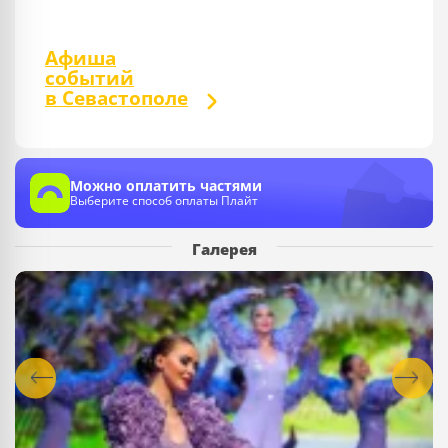
Афиша
событий
в Севастополе
Можно оплатить частями
Выберите способ оплаты Плайт
Галерея