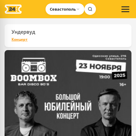
Севастополь
Ундервуд
Концерт