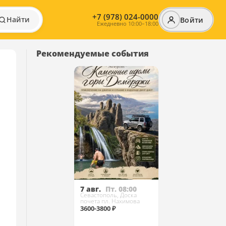
+7 (978) 024-0000
Найти
Войти
Ежедневно 10:00–18:00
Рекомендуемые события
7 авг.
Пт. 08:00
Севастополь, Доска
почета пл. Нахимова
3600-3800 ₽