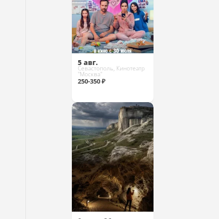
5 авг.
Севастополь, Кинотеатр
"Москва"
250-350 ₽
Купить