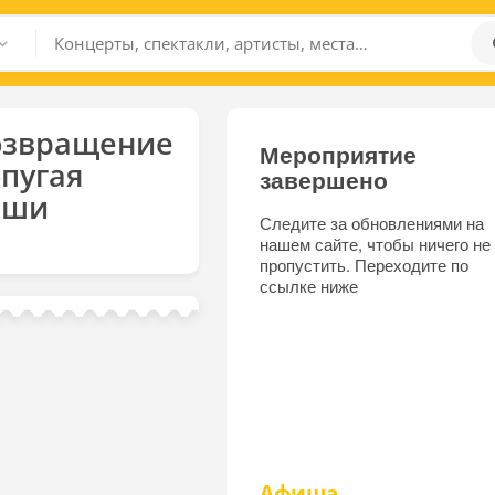
озвращение
Мероприятие
пугая
завершено
еши
Следите за обновлениями на
нашем сайте, чтобы ничего не
пропустить. Переходите по
ссылке ниже
Афиша