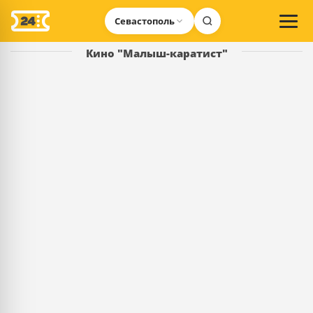
Севастополь
Кино "Малыш-каратист"