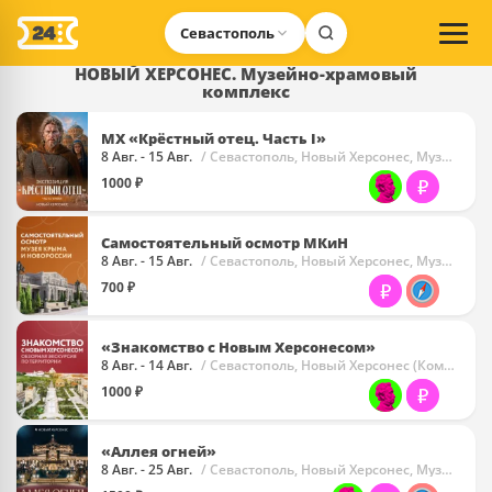
Севастополь
НОВЫЙ ХЕРСОНЕС. Музейно-храмовый
комплекс
МХ «Крёстный отец. Часть I»
8 Авг. - 15 Авг.
/ Севастополь, Новый Херсонес, Музей Христианства
1000 ₽
Самостоятельный осмотр МКиН
8 Авг. - 15 Авг.
/ Севастополь, Новый Херсонес, Музей Крыма И Новороссии (МКиН)
700 ₽
«Знакомство с Новым Херсонесом»
8 Авг. - 14 Авг.
/ Севастополь, Новый Херсонес (Комплекс)
1000 ₽
«Аллея огней»
8 Авг. - 25 Авг.
/ Севастополь, Новый Херсонес, Музей Христианства