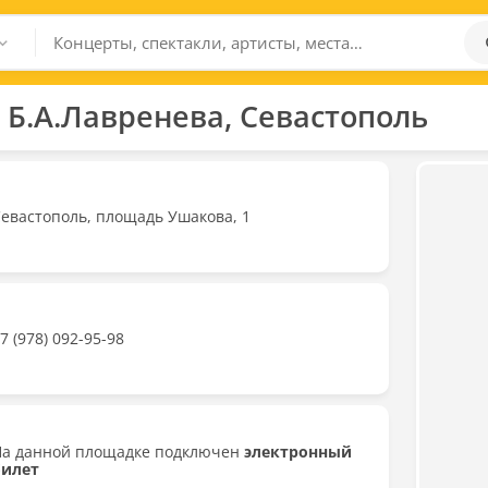
Б.А.Лавренева, Севастополь
евастополь, площадь Ушакова, 1
7 (978) 092-95-98
На данной площадке подключен
электронный
билет