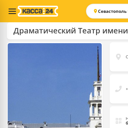
Севастополь
Драматический Театр имени 
С
+