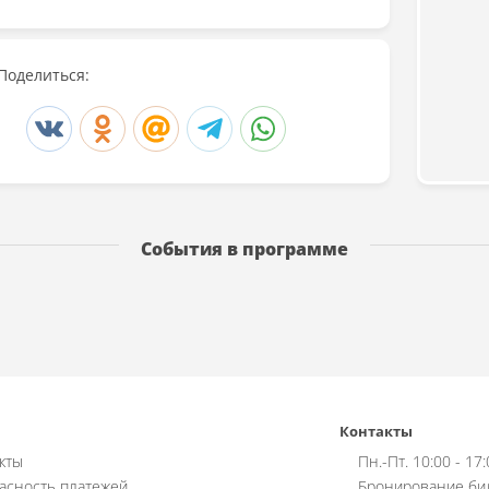
Поделиться:
События в программе
Контакты
кты
Пн.-Пт. 10:00 - 17
асность платежей
Бронирование би