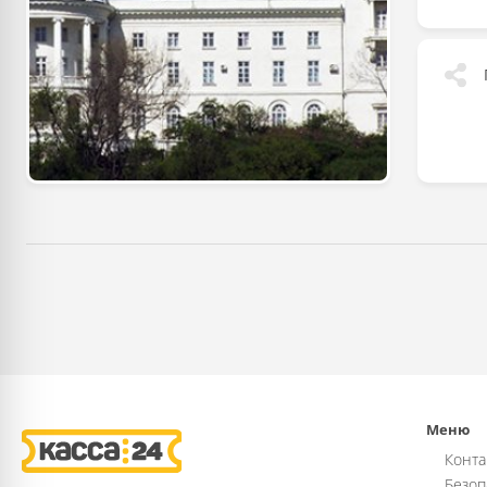
Меню
Конта
Безоп