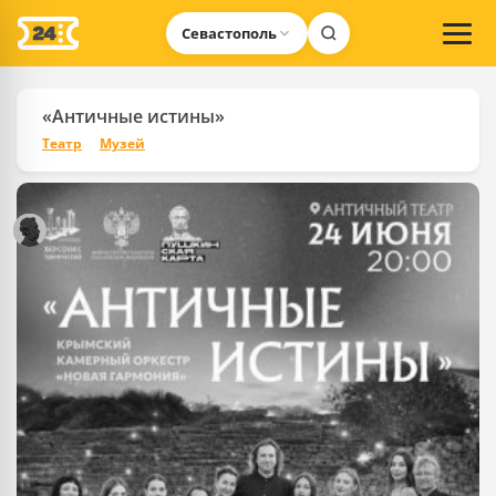
Севастополь
«Античные истины»
Театр
Музей