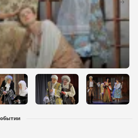
событии