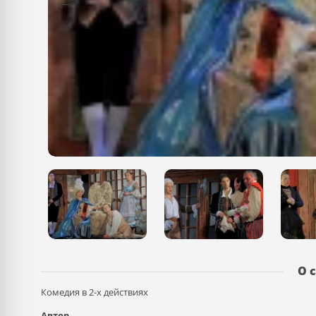
О 
Комедия в 2-х действиях
Автор