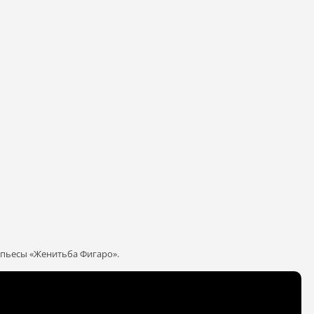
 пьесы «Женитьба Фигаро».