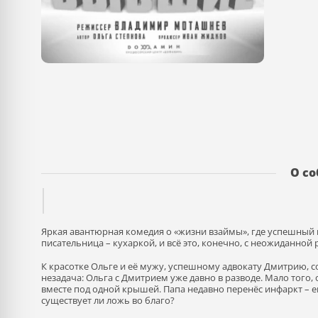
О с
Яркая авантюрная комедия о «жизни взаймы», где успешный 
писательница – кухаркой, и всё это, конечно, с неожиданной 
К красотке Ольге и её мужу, успешному адвокату Дмитрию, с
незадача: Ольга с Дмитрием уже давно в разводе. Мало того, 
вместе под одной крышей. Папа недавно перенёс инфаркт –
е
существует ли ложь во благо?