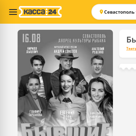
Севастополь
Б
Теат