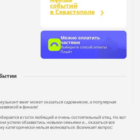
событий
в Севастополе
Можно оплатить
частями
Выберите способ оплаты
Плайт
обытии
музыкант вмиг может оказаться садовником, а популярная
развязкой в финале!
обирается в гости любящий и очень состоятельный отец. Но вот
они успели обзавестись новыми семьями и... оказаться все
му категорически нельзя волноваться. Возникает вопрос: