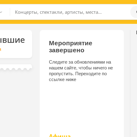
ывшие
Мероприятие
завершено
р
Следите за обновлениями на
нашем сайте, чтобы ничего не
пропустить. Переходите по
ссылке ниже
Афиша