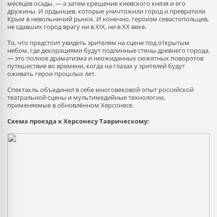
месяцев осады, — а затем крещение киевского князя и его
дружины. И ордынцев, которые уничтожили город и превратили
Крым в невольничий рынок. И конечно, героизм севастопольцев,
не сдавших город врагу ни в XIX, ни в XX веке.
То, что предстоит увидеть зрителям на сцене под открытым
небом, где декорациями будут подлинные стены древнего города,
— это полное драматизма и неожиданных сюжетных поворотов
путешествие во времени, когда на глазах у зрителей будут
оживать герои прошлых лет.
Спектакль объединил в себе многовековой опыт российской
театральной сцены и мультимедийные технологии,
применяемые в обновлённом Херсонесе.
Схема проезда к Херсонесу Таврическому: