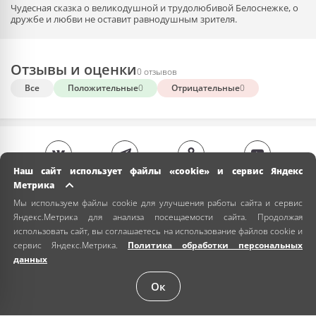
Чудесная сказка о великодушной и трудолюбивой Белоснежке, о
дружбе и любви не оставит равнодушным зрителя.
Отзывы и оценки
0 отзывов
Все
Положительные
0
Отрицательные
0
Наш сайт использует файлы «cookie» и сервис Яндекс
Метрика
Мы используем файлы cookie для улучшения работы сайта и сервис
Яндекс.Метрика для анализа посещаемости сайта. Продолжая
использовать сайт, вы соглашаетесь на использование файлов cookie и
сервис Яндекс.Метрика.
Политика обработки персональных
данных
Ок
+7 (978) 024-00-00