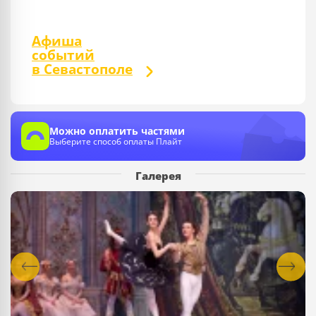
Афиша
событий
в Севастополе
Можно оплатить частями
Выберите способ оплаты Плайт
Галерея