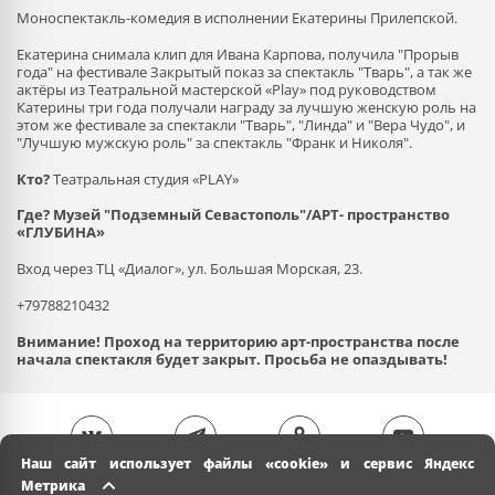
Моноспектакль-комедия в исполнении Екатерины Прилепской.
Екатерина снимала клип для Ивана Карпова, получила "Прорыв
года" на фестивале Закрытый показ за спектакль "Тварь", а так же
актёры из Театральной мастерской «Play» под руководством
Катерины три года получали награду за лучшую женскую роль на
этом же фестивале за спектакли "Тварь", "Линда" и "Вера Чудо", и
"Лучшую мужскую роль" за спектакль "Франк и Николя".
Кто?
Театральная студия «PLAY»
Где?
Музей "Подземный Севастополь"/АРТ- пространство
«ГЛУБИНА»
Вход через ТЦ «Диалог», ул. Большая Морская, 23.
+79788210432
Внимание! Проход на территорию арт-пространства после
начала спектакля будет закрыт. Просьба не опаздывать!
Наш сайт использует файлы «cookie» и сервис Яндекс
Метрика