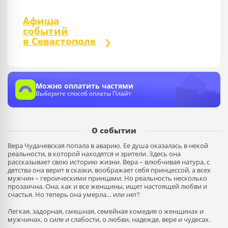
Афиша
событий
в Севастополе
Можно оплатить частями
Выберите способ оплаты Плайт
О событии
Вера
Чудачевская попала в аварию. Ее душа оказалась в некой
реальности, в которой находятся и зрители. Здесь она
рассказывает свою историю жизни.
Вера
– влюбчивая натура, с
детства она верит в сказки, воображает себя принцессой, а всех
мужчин – героическими принцами. Но реальность несколько
прозаична. Она, как и все женщины, ищет настоящей любви и
счастья. Но теперь она умерла… или нет?
Легкая, задорная, смешная, семейная комедия о женщинах и
мужчинах, о силе и слабости, о любви, надежде, вере и чудесах.