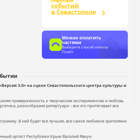
событий
в Севастополе
Можно оплатить
частями
Выберите способ оплаты
Плайт
обытии
«Версия 3.0» на сцене Севастопольского центра культуры и
храняя приверженность к творческим экспериментам и любовь
ргетика, разнообразие репертуара – все это притягивает все
грамму. В ней будет все лучшее, все самое любимое зрителями:
енный артист Республики Крым Василий Явкун.