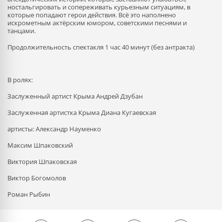
ностальгировать и сопереживать курьезным ситуациям, в
которые попадают герои действия. Всё это наполнено
искрометным актёрским юмором, советскими песнями и
танцами.
Продолжительность спектакля 1 час 40 минут (без антракта)
В ролях:
Заслуженный артист Крыма Андрей Дзубан
Заслуженная артистка Крыма Диана Кугаевская
артисты: Александр Науменко
Максим Шпаковский
Виктория Шпаковская
Виктор Богомолов
Роман Рыбин