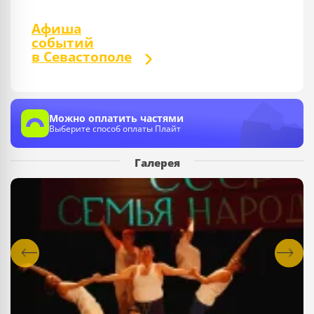
Афиша
событий
в Севастополе
Можно оплатить частями
Выберите способ оплаты Плайт
Галерея