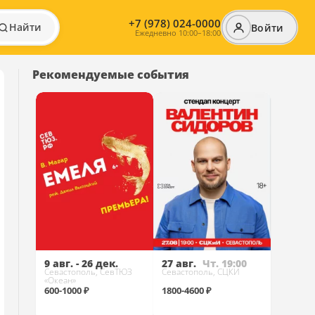
+7 (978) 024-0000
Найти
Войти
Ежедневно 10:00–18:00
Рекомендуемые события
9 авг. - 26 дек.
27 авг.
Чт. 19:00
Севастополь, СевТЮЗ
Севастополь, СЦКИ
«Океан»
600-1000 ₽
1800-4600 ₽