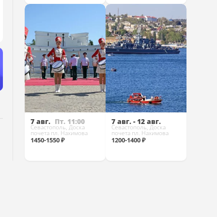
Купить
Купить
7 авг.
Пт. 11:00
7 авг. - 12 авг.
Севастополь, Доска
Севастополь, Доска
почета пл. Нахимова
почета пл. Нахимова
1450-1550 ₽
1200-1400 ₽
Купить
Купить