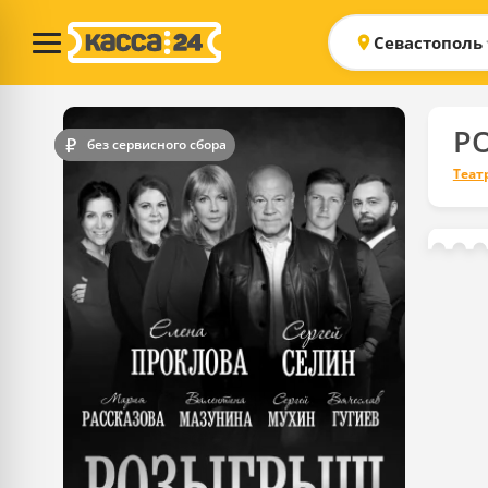
Севастополь
Р
без сервисного сбора
Теат