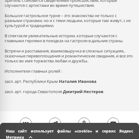
Зритель становится свидетелями происшествий, которые
случаются с артистами во время путешествия.
Большое гастрольное турне – это знакомства не только с
разными странами, но и с теми людьми, которые там живут, с их
культурой и традициями.
В спектакле увлекательные истории, которые случаются с
главными героями в поездках на гастроли в дальние страны.
Встречи и расставания, взаимовыручка в сложных ситуациях,
сказочные перевоплощения и романтические свидания, и все это
только во имя торжества любви и дружбы.
Исполнители главных ролей :
засл. арт. Республики Крым
Наталия Иванова
засл. арт. города Севастополя
Дмитрий Нестеров
Наш сайт использует файлы «cookie» и сервис Яндекс
Метрика