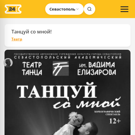
Севастополь
Танцуй со мной!
Театр