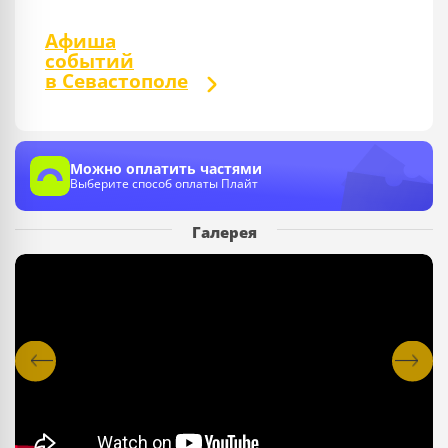
Афиша
событий
в Севастополе
Можно оплатить частями
Выберите способ оплаты Плайт
Галерея