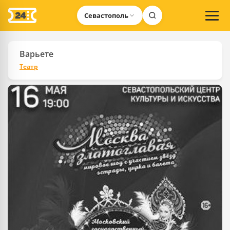
Севастополь
Варьете
Театр