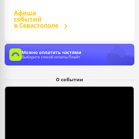
Афиша
событий
в Севастополе
Можно оплатить частями
Выберите способ оплаты Плайт
О событии