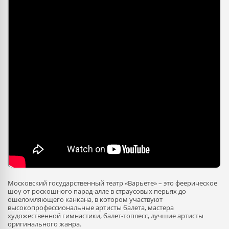
Московский государственный театр «Варьете» – это феерическое
шоу от роскошного парад-алле в страусовых перьях до
ошеломляющего канкана, в котором участвуют
высокопрофессиональные артисты балета, мастера
художественной гимнастики, балет-топлесс, лучшие артисты
оригинального жанра.