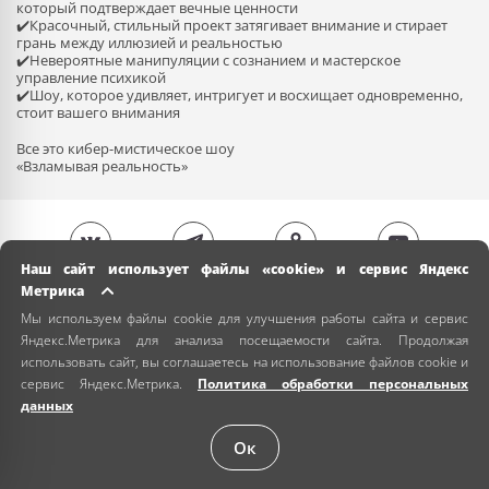
который подтверждает вечные ценности
✔️Красочный, стильный проект затягивает внимание и стирает
грань между иллюзией и реальностью
✔️Невероятные манипуляции с сознанием и мастерское
управление психикой
✔️Шоу, которое удивляет, интригует и восхищает одновременно,
стоит вашего внимания
Все это кибер-мистическое шоу
«Взламывая реальность»
Наш сайт использует файлы «cookie» и сервис Яндекс
Метрика
Мы используем файлы cookie для улучшения работы сайта и сервис
Яндекс.Метрика для анализа посещаемости сайта. Продолжая
использовать сайт, вы соглашаетесь на использование файлов cookie и
сервис Яндекс.Метрика.
Политика обработки персональных
данных
Ок
+7 (978) 024-00-00