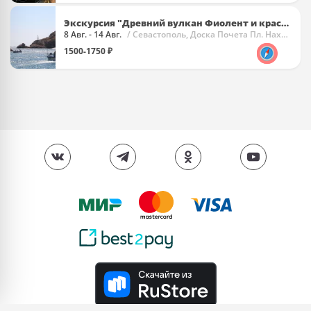
Экскурсия "Древний вулкан Фиолент и красавица Балаклава"
8 Авг. - 14 Авг.
/ Севастополь, Доска Почета Пл. Нахимова
1500-1750 ₽