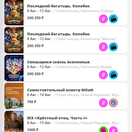
Последний богатырь. Колобок
8 Авг. - 12 Авг.
/ Севастополь, Кинотеатр Победа
200-350 ₽
Последний богатырь. Колобок
8 Авг. - 12 Авг.
/ Севастополь, Кинотеатр "Москва"
200-350 ₽
Смешарики сквозь вселенные
8 Авг. - 12 Авг.
/ Севастополь, Кинотеатр Моряк
200-300 ₽
Самостоятельный осмотр МКиН
8 Авг. - 14 Авг.
/ Севастополь, Новый Херсонес, Музей Крыма И Новороссии (МКиН)
700 ₽
МХ «Крёстный отец. Часть I»
8 Авг. - 15 Авг.
/ Севастополь, Новый Херсонес, Музей Христианства
1000 ₽