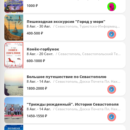
1000 ₽
Пешеходная экскурсия "Город у моря"
8 Авг. - 30 Авг.
/ Севастополь, Туристско-Информационный Центр
400-500 ₽
Конёк-горбунок
8 Авг. - 20 Сент.
/ Севастополь, Севастопольский Театр Юного Зрителя (СевТЮЗ)
600-1000 ₽
Большое путешествие по Севастополю
8 Авг. - 14 Авг.
/ Севастополь, Доска Почета Пл. Нахимова
1800-2000 ₽
"Трижды рожденный". История Севастополя
8 Авг. - 14 Авг.
/ Севастополь, Доска Почета Пл. Нахимова
1450-1550 ₽