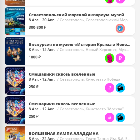
Севастопольский морской аквариум-музей
8 Авг. - 20 Авг.
/ Севастополь, Севастопольский Морской Аквариум-Музей
300-800 ₽
Экскурсия по музею «Истории Крыма и Новороссии»
8 Авг. - 15 Авг.
/ Севастополь, Новый Херсонес, Музей Крыма И Новороссии (МКиН)
1000 ₽
Смешарики сквозь вселенные
8 Авг. - 12 Авг.
/ Севастополь, Кинотеатр Победа
250 ₽
Смешарики сквозь вселенные
8 Авг. - 12 Авг.
/ Севастополь, Кинотеатр "Москва"
250 ₽
ВОЛШЕБНАЯ ЛАМПА АЛАДДИНА
8 Авг. - 22 Авг.
/ Севастополь, Театр Танца Им. В.А. Елизарова