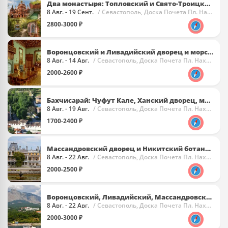
Два монастыря: Топловский и Свято-Троицкий
8 Авг. - 19 Сент.
/ Севастополь, Доска Почета Пл. Нахимова
2800-3000 ₽
Воронцовский и Ливадийский дворец и морская прогулка
8 Авг. - 14 Авг.
/ Севастополь, Доска Почета Пл. Нахимова
2000-2600 ₽
Бахчисарай: Чуфут Кале, Ханский дворец, монастырь
8 Авг. - 19 Авг.
/ Севастополь, Доска Почета Пл. Нахимова
1700-2400 ₽
Массандровский дворец и Никитский ботанический сад
8 Авг. - 22 Авг.
/ Севастополь, Доска Почета Пл. Нахимова
2000-2500 ₽
Воронцовский, Ливадийский, Массандровский дворцы и Ялта
8 Авг. - 22 Авг.
/ Севастополь, Доска Почета Пл. Нахимова
2000-3000 ₽