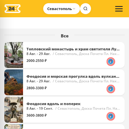
Севастополь
Все
Топловский монастырь и храм святителя Луки Крымского
8 Авг. - 29 Авг.
/ Севастополь, Доска Почета Пл. Нахимова
2000-2550 ₽
Феодосия и морская прогулка вдоль вулкана Кара Даг.
8 Авг. - 29 Авг.
/ Севастополь, Доска Почета Пл. Нахимова
2800-3300 ₽
Феодосия вдоль и поперек
8 Авг. - 19 Сент.
/ Севастополь, Доска Почета Пл. Нахимова
3600-3800 ₽