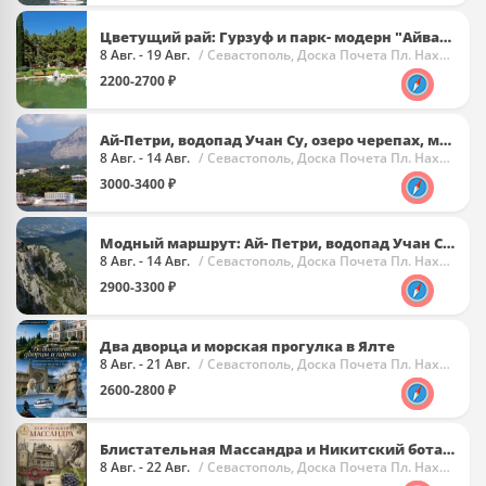
Цветущий рай: Гурзуф и парк- модерн "Айвазовское"
8 Авг. - 19 Авг.
/ Севастополь, Доска Почета Пл. Нахимова
2200-2700 ₽
Ай-Петри, водопад Учан Су, озеро черепах, морская прогулка
8 Авг. - 14 Авг.
/ Севастополь, Доска Почета Пл. Нахимова
3000-3400 ₽
Модный маршрут: Ай- Петри, водопад Учан Су, имение Харакс
8 Авг. - 14 Авг.
/ Севастополь, Доска Почета Пл. Нахимова
2900-3300 ₽
Два дворца и морская прогулка в Ялте
8 Авг. - 21 Авг.
/ Севастополь, Доска Почета Пл. Нахимова
2600-2800 ₽
Блистательная Массандра и Никитский ботанический сад
8 Авг. - 22 Авг.
/ Севастополь, Доска Почета Пл. Нахимова