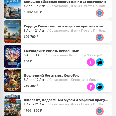
Большая обзорная экскурсия по Севастополю
8 Авг. - 14 Авг.
/ Севастополь, Доска Почета Пл. Нахимова
1500-1600 ₽
Сердце Севастополя и морская прогулка по двум бухтам
8 Авг. - 21 Авг.
/ Севастополь, Доска Почета Пл. Нахимова
600-700 ₽
Смешарики сквозь вселенные
8 Авг. - 9 Авг.
/ Севастополь, Кинотеатр "Октябрь"
250 ₽
Последний богатырь. Колобок
8 Авг. - 12 Авг.
/ Севастополь, Кинотеатр Моряк
250-300 ₽
Фиолент, подземный музей и морская прогулка в Балаклаве
8 Авг. - 21 Авг.
/ Севастополь, Доска Почета Пл. Нахимова
1700-1800 ₽